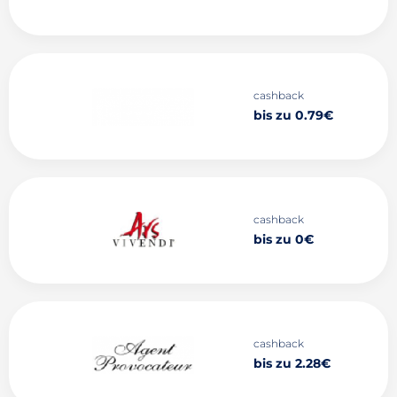
cashback
bis zu 0.79€
cashback
bis zu 0€
cashback
bis zu 2.28€