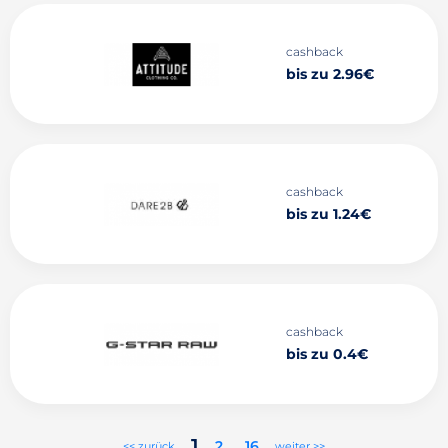
cashback
bis zu 2.96€
cashback
bis zu 1.24€
cashback
bis zu 0.4€
1
2
..
16
<< zurück
weiter >>