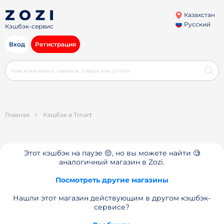
Казахстан
Русский
Кэшбэк-сервис
Вход
Регистрация
Главная
>
Кэшбэк в Tmart
Этот кэшбэк на паузе 😔, но вы можете найти 🧐
аналогичный магазин в Zozi.
Посмотреть другие магазины
Нашли этот магазин действующим в другом кэшбэк-
сервисе?