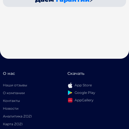
О нас
Скачать
Наши отзывы
App Store
Google Play
О компании
AppGallery
Контакты
Новости
Аналитика ZOZI
Карта ZOZI