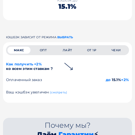
Кэшбэк до
15.1%
КЭШБЭК ЗАВИСИТ ОТ РЕЖИМА
ВЫБРАТЬ
МАКС
ОПТ
ЛАЙТ
ОТ 1₽
ЧЕКИ
Как получить +2%
ко всем этим ставкам ?
Оплаченный заказ
до
15.1%
+2%
Ваш кэшбэк увеличен
(смотреть)
Почему мы?
Даём
Гарантии
⚡