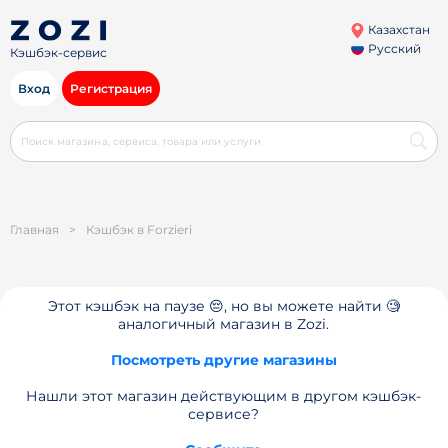
Казахстан
Русский
Кэшбэк-сервис
Вход
Регистрация
Главная
>
Кэшбэк в Forzieri
Этот кэшбэк на паузе 😔, но вы можете найти 🧐
аналогичный магазин в Zozi.
Посмотреть другие магазины
Нашли этот магазин действующим в другом кэшбэк-
сервисе?