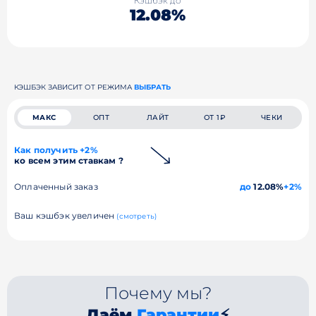
Кэшбэк до
12.08%
КЭШБЭК ЗАВИСИТ ОТ РЕЖИМА
ВЫБРАТЬ
МАКС
ОПТ
ЛАЙТ
ОТ 1₽
ЧЕКИ
Как получить +2%
ко всем этим ставкам ?
Оплаченный заказ
до
12.08%
+2%
Ваш кэшбэк увеличен
(смотреть)
Почему мы?
Даём
Гарантии
⚡