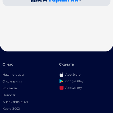
О нас
Скачать
Наши отзывы
App Store
Google Play
О компании
AppGallery
Контакты
Новости
Аналитика ZOZI
Карта ZOZI