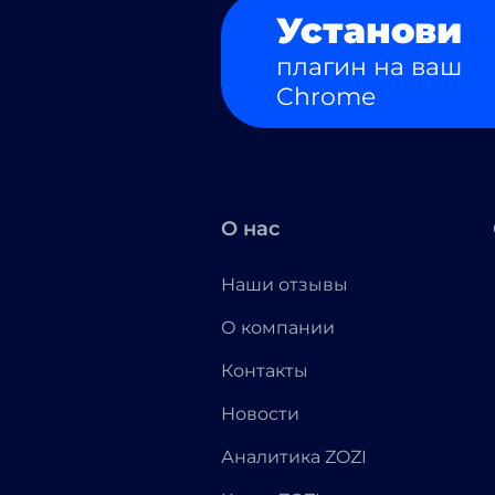
Установи
плагин на ваш
Chrome
О нас
Наши отзывы
О компании
Контакты
Новости
Аналитика ZOZI