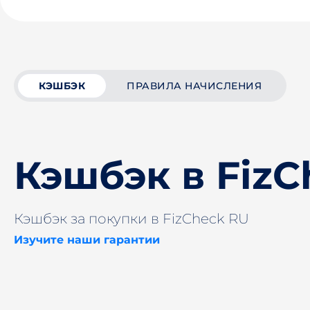
КЭШБЭК
ПРАВИЛА НАЧИСЛЕНИЯ
Кэшбэк в FizC
Кэшбэк за покупки в FizCheck RU
Изучите наши гарантии