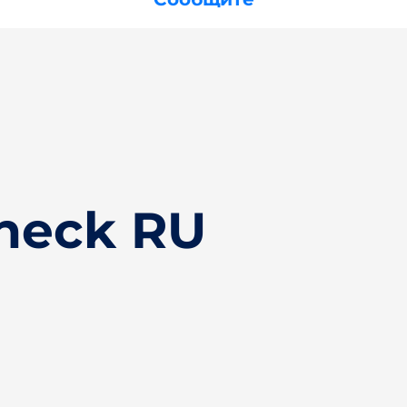
heck RU