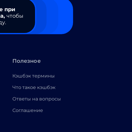
е при
а,
чтобы
ду.
Полезное
Кэшбэк термины
Что такое кэшбэк
Ответы на вопросы
Соглашение