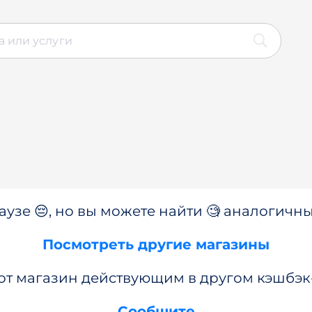
аузе 😔, но вы можете найти 🧐 аналогичны
Посмотреть другие магазины
от магазин действующим в другом кэшбэк
Сообщите