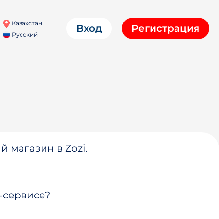
Казахстан
Вход
Регистрация
Русский
й магазин в Zozi.
-сервисе?