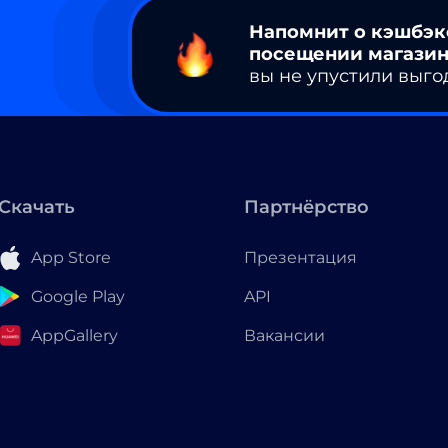
Напомнит о кэшбэк
посещении магазин
вы не упустили выго
Скачать
Партнёрство
App Store
Презентация
Google Play
API
AppGallery
Вакансии