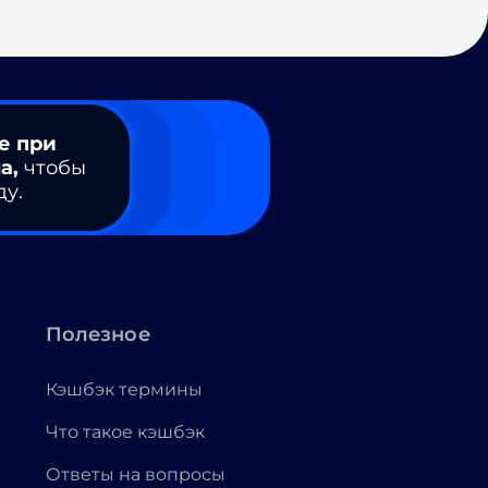
е при
а,
чтобы
ду.
Полезное
Кэшбэк термины
Что такое кэшбэк
Ответы на вопросы