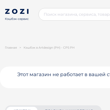
Кэшбэк-сервис
Главная
>
Кэшбэк в Artdesign (PH) - CPS PH
Этот магазин не работает в вашей 