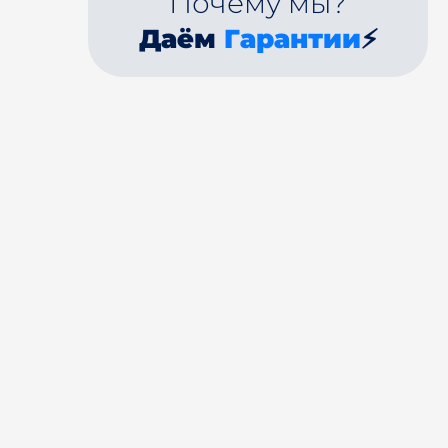
Почему мы?
Даём
Гарантии
⚡