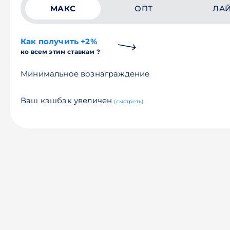
МАКС
ОПТ
ЛА
Как получить +2%
ко всем этим ставкам ?
Минимальное вознаграждение
Ваш кэшбэк увеличен
(смотреть)