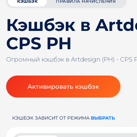
КЭШБЭК
ПРАВИЛА НАЧИСЛЕНИЯ
Кэшбэк в Artde
CPS PH
Огромный кэшбэк в Artdesign (PH) - CPS
Активировать кэшбэк
КЭШБЭК ЗАВИСИТ ОТ РЕЖИМА
ВЫБРАТЬ