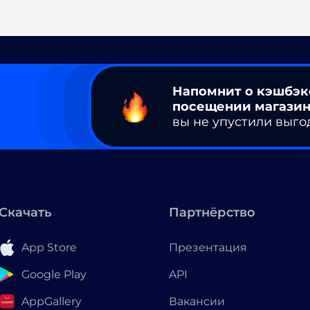
Напомнит о кэшбэк
посещении магазин
вы не упустили выго
Скачать
Партнёрство
App Store
Презентация
Google Play
API
AppGallery
Вакансии