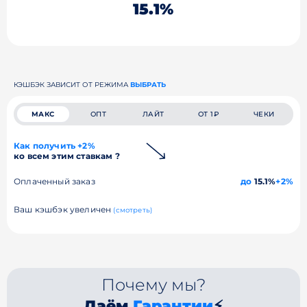
15.1%
КЭШБЭК ЗАВИСИТ ОТ РЕЖИМА
ВЫБРАТЬ
МАКС
ОПТ
ЛАЙТ
ОТ 1₽
ЧЕКИ
Как получить +2%
ко всем этим ставкам ?
Оплаченный заказ
до
15.1%
+2%
Ваш кэшбэк увеличен
(смотреть)
Почему мы?
Даём
Гарантии
⚡