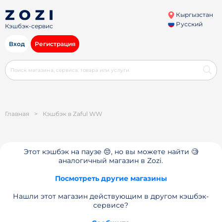
Кыргызстан
Русский
Кэшбэк-сервис
Вход
Регистрация
Главная
>
Кэшбэк в Zaful WW
Этот кэшбэк на паузе 😔, но вы можете найти 🧐
аналогичный магазин в Zozi.
Посмотреть другие магазины
Нашли этот магазин действующим в другом кэшбэк-
сервисе?