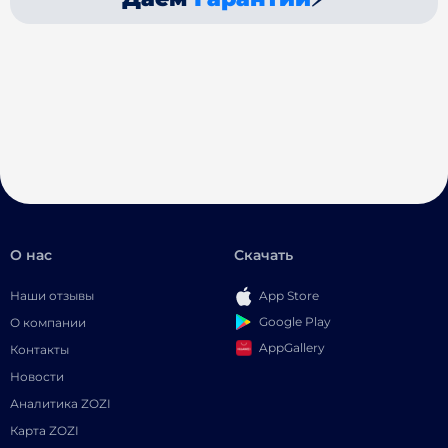
О нас
Скачать
Наши отзывы
App Store
Google Play
О компании
AppGallery
Контакты
Новости
Аналитика ZOZI
Карта ZOZI