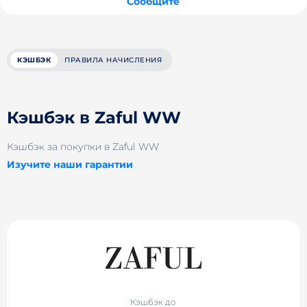
Сообщите
КЭШБЭК
ПРАВИЛА НАЧИСЛЕНИЯ
Кэшбэк в Zaful WW
Кэшбэк за покупки в Zaful WW
Изучите наши гарантии
Кэшбэк до