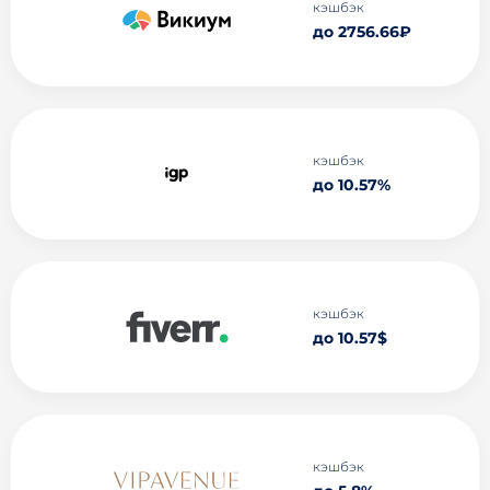
кэшбэк
до 2756.66₽
кэшбэк
до 10.57%
кэшбэк
до 10.57$
кэшбэк