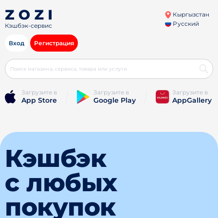
Кыргызстан
Русский
Кэшбэк-сервис
Вход
Регистрация
Загрузите в
Загрузите в
Загрузите в
App Store
Google Play
AppGallery
Кэшбэк
с любых
покупок