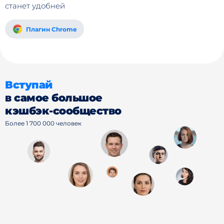
станет удобней
Плагин Chrome
Вступай
в самое большое
кэшбэк-сообщество
Более 1 700 000 человек