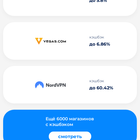
до 5.8%
кэшбэк
до 6.86%
кэшбэк
до 60.42%
Ещё 6000 магазинов
с кэшбэком
смотреть