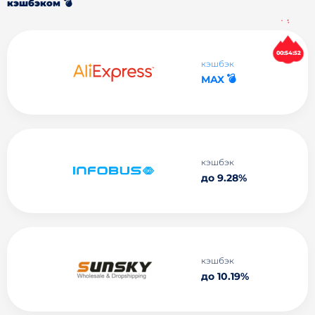
кэшбэком 💣
00:54:51
кэшбэк
💣
MAX
кэшбэк
до 9.28%
кэшбэк
до 10.19%