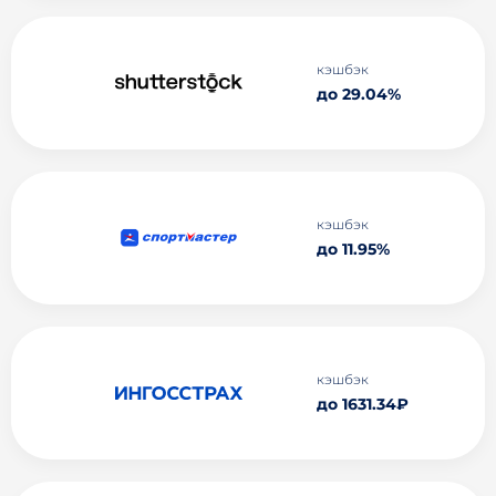
кэшбэк
до 29.04%
кэшбэк
до 11.95%
кэшбэк
до 1631.34₽