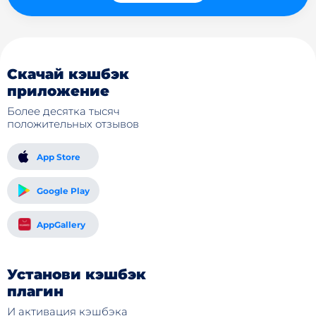
Скачай кэшбэк
приложение
Более десятка тысяч
положительных отзывов
App Store
Google Play
AppGallery
Установи кэшбэк
плагин
И активация кэшбэка