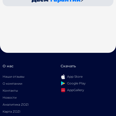
О нас
Скачать
Наши отзывы
App Store
Google Play
О компании
AppGallery
Контакты
Новости
Аналитика ZOZI
Карта ZOZI