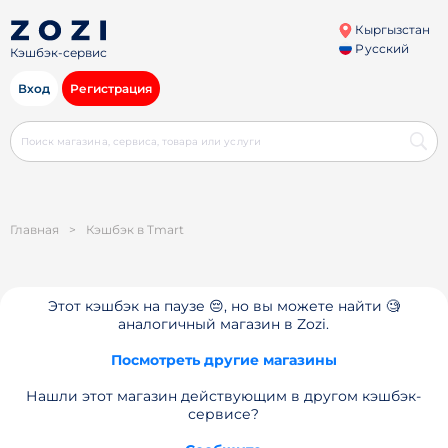
Кыргызстан
Русский
Кэшбэк-сервис
Вход
Регистрация
Главная
>
Кэшбэк в Tmart
Этот кэшбэк на паузе 😔, но вы можете найти 🧐
аналогичный магазин в Zozi.
Посмотреть другие магазины
Нашли этот магазин действующим в другом кэшбэк-
сервисе?