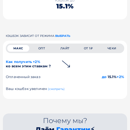
Кэшбэк до
15.1%
КЭШБЭК ЗАВИСИТ ОТ РЕЖИМА
ВЫБРАТЬ
МАКС
ОПТ
ЛАЙТ
ОТ 1₽
ЧЕКИ
Как получить +2%
ко всем этим ставкам ?
Оплаченный заказ
до
15.1%
+2%
Ваш кэшбэк увеличен
(смотреть)
Почему мы?
Даём
Гарантии
⚡