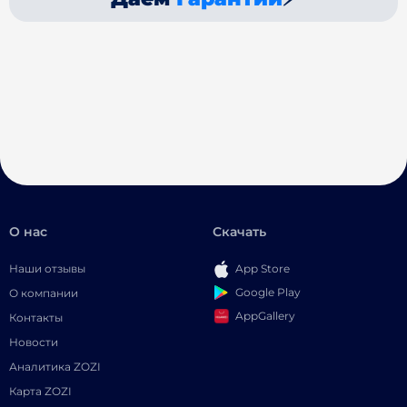
О нас
Скачать
Наши отзывы
App Store
Google Play
О компании
AppGallery
Контакты
Новости
Аналитика ZOZI
Карта ZOZI