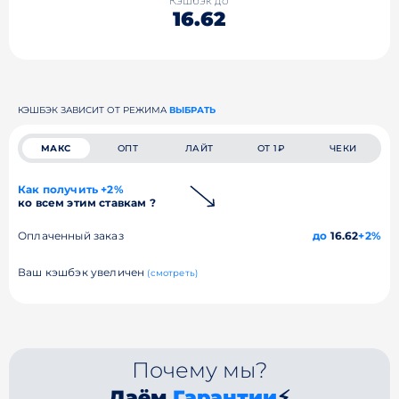
Кэшбэк до
16.62
КЭШБЭК ЗАВИСИТ ОТ РЕЖИМА
ВЫБРАТЬ
МАКС
ОПТ
ЛАЙТ
ОТ 1₽
ЧЕКИ
Как получить +2%
ко всем этим ставкам ?
Оплаченный заказ
до
16.62
+2%
Ваш кэшбэк увеличен
(смотреть)
Почему мы?
Даём
Гарантии
⚡