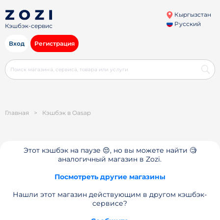
Кыргызстан
Русский
Кэшбэк-сервис
Вход
Регистрация
Главная
>
Кэшбэк в Oasap
Этот кэшбэк на паузе 😔, но вы можете найти 🧐
аналогичный магазин в Zozi.
Посмотреть другие магазины
Нашли этот магазин действующим в другом кэшбэк-
сервисе?