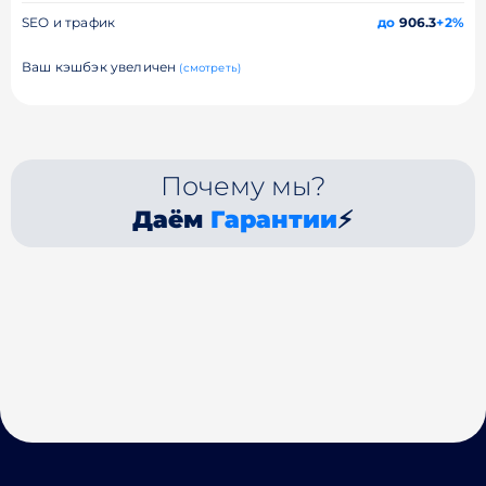
SEO и трафик
до
906.3
+2%
Ваш кэшбэк увеличен
(смотреть)
Почему мы?
Даём
Гарантии
⚡