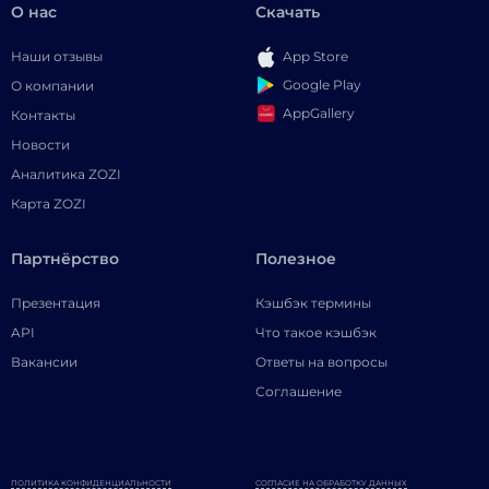
О нас
Скачать
Наши отзывы
App Store
Google Play
О компании
AppGallery
Контакты
Новости
Аналитика ZOZI
Карта ZOZI
Партнёрство
Полезное
Презентация
Кэшбэк термины
API
Что такое кэшбэк
Вакансии
Ответы на вопросы
Соглашение
ПОЛИТИКА КОНФИДЕНЦИАЛЬНОСТИ
СОГЛАСИЕ НА ОБРАБОТКУ ДАННЫХ