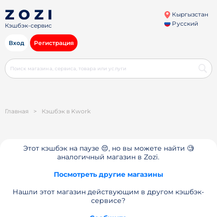
Кыргызстан
Русский
Кэшбэк-сервис
Вход
Регистрация
Главная
>
Кэшбэк в Kwork
Этот кэшбэк на паузе 😔, но вы можете найти 🧐
аналогичный магазин в Zozi.
Посмотреть другие магазины
Нашли этот магазин действующим в другом кэшбэк-
сервисе?