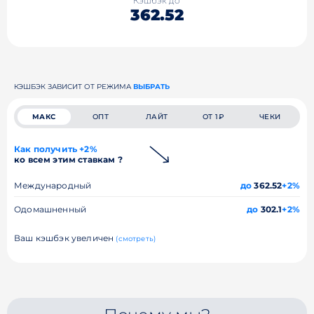
Кэшбэк до
362.52
КЭШБЭК ЗАВИСИТ ОТ РЕЖИМА
ВЫБРАТЬ
МАКС
ОПТ
ЛАЙТ
ОТ 1₽
ЧЕКИ
Как получить +2%
ко всем этим ставкам ?
Международный
до
362.52
+2%
Одомашненный
до
302.1
+2%
Ваш кэшбэк увеличен
(смотреть)