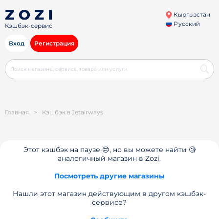
Кыргызстан
Русский
Кэшбэк-сервис
Вход
Регистрация
Главная
>
Кэшбэк в Jetairways
Этот кэшбэк на паузе 😔, но вы можете найти 🧐
аналогичный магазин в Zozi.
Посмотреть другие магазины
Нашли этот магазин действующим в другом кэшбэк-
сервисе?