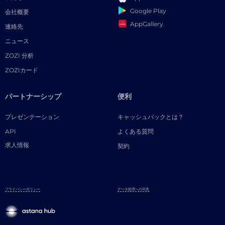
Google Play
会社概要
AppGallery
連絡先
ニュース
ZOZI 分析
ZOZIカード
パートナーシップ
便利
プレゼンテーション
キャッシュバックとは？
API
よくある質問
求人情報
契約
プライバシーポリシー
データ処理への同意