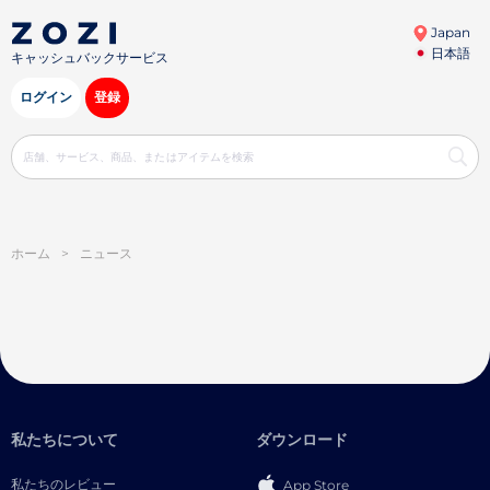
Japan
日本語
キャッシュバックサービス
ログイン
登録
ホーム
>
ニュース
私たちについて
ダウンロード
私たちのレビュー
App Store