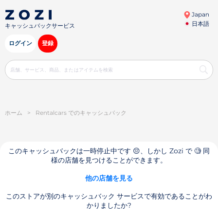
Japan
日本語
キャッシュバックサービス
ログイン
登録
ホーム
>
Rentalcars でのキャッシュバック
このキャッシュバックは一時停止中です 😔、しかし Zozi で 🧐 同
様の店舗を見つけることができます。
他の店舗を見る
このストアが別のキャッシュバック サービスで有効であることがわ
かりましたか?