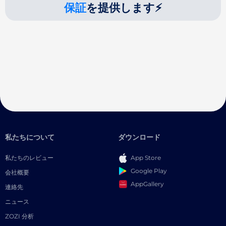
保証
を提供します⚡
私たちについて
ダウンロード
私たちのレビュー
App Store
Google Play
会社概要
AppGallery
連絡先
ニュース
ZOZI 分析