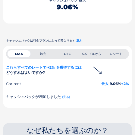
キャッシュバック 最大
9.06%
キャッシュバックは料金プランによって異なります
選ぶ
卸売
0.01ドルから
レシート
MAX
LITE
これらすべてのレートで +2% を獲得するには
どうすればよいですか?
Car rent
最大
9.06%
+2%
キャッシュバックが増加しました
(見る)
なぜ私たちを選ぶのか？