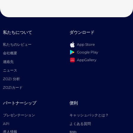
私たちについて
ダウンロード
私たちのレビュー
App Store
Google Play
会社概要
AppGallery
連絡先
ニュース
ZOZI 分析
ZOZIカード
パートナーシップ
便利
プレゼンテーション
キャッシュバックとは？
API
よくある質問
求人情報
契約