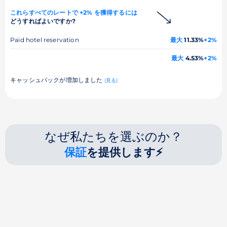
これらすべてのレートで +2% を獲得するには
どうすればよいですか?
Paid hotel reservation
最大
11.33%
+2%
最大
4.53%
+2%
キャッシュバックが増加しました
(見る)
なぜ私たちを選ぶのか？
保証
を提供します⚡