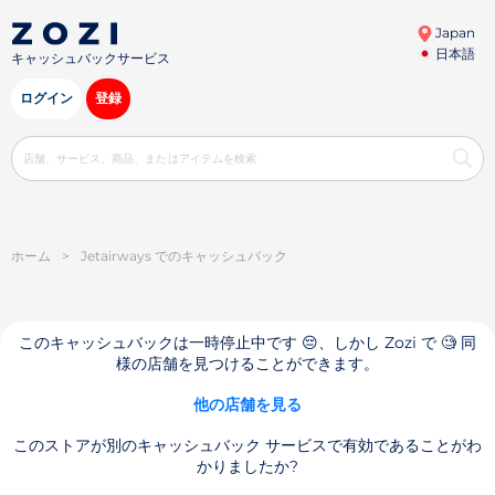
Japan
日本語
キャッシュバックサービス
ログイン
登録
ホーム
>
Jetairways でのキャッシュバック
このキャッシュバックは一時停止中です 😔、しかし Zozi で 🧐 同
様の店舗を見つけることができます。
他の店舗を見る
このストアが別のキャッシュバック サービスで有効であることがわ
かりましたか?