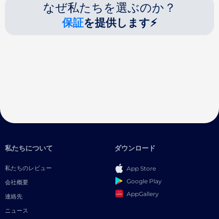
なぜ私たちを選ぶのか？
保証
を提供します⚡
私たちについて
ダウンロード
私たちのレビュー
App Store
Google Play
会社概要
AppGallery
連絡先
ニュース