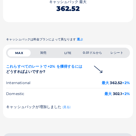
キャッシュバック 最大
362.52
キャッシュバックは料金プランによって異なります
選ぶ
卸売
0.01ドルから
レシート
MAX
LITE
これらすべてのレートで +2% を獲得するには
どうすればよいですか?
International
最大
362.52
+2%
Domestic
最大
302.1
+2%
キャッシュバックが増加しました
(見る)