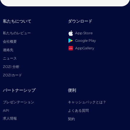
私たちについて
ダウンロード
私たちのレビュー
App Store
Google Play
会社概要
AppGallery
連絡先
ニュース
ZOZI 分析
ZOZIカード
パートナーシップ
便利
プレゼンテーション
キャッシュバックとは？
API
よくある質問
求人情報
契約