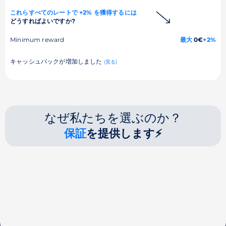
これらすべてのレートで +2% を獲得するには
どうすればよいですか?
Minimum reward
最大
0€
+2%
キャッシュバックが増加しました
(見る)
なぜ私たちを選ぶのか？
保証
を提供します⚡