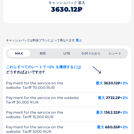
キャッシュバック 最大
3630.12₽
キャッシュバックは料金プランによって異なります
選ぶ
卸売
0.01ドルから
レシート
MAX
LITE
これらすべてのレートで +2% を獲得するには
どうすればよいですか?
Payment for the service on the
最大
3630.12₽
+2%
website: Tariff 70,000 RUR
Payment for the service on the website:
最大
2722.2₽
+2%
Tariff 30,000 RUR
Payment for the service on the
最大
1362.32₽
+2%
website: Tariff 15,000 RUR
Payment for the service on the
最大
680.55₽
+2%
website: Tariff 5000 RUR