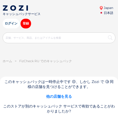
Japan
日本語
キャッシュバックサービス
ログイン
登録
ホーム
>
FizCheck RU でのキャッシュバック
このキャッシュバックは一時停止中です 😔、しかし Zozi で 🧐 同
様の店舗を見つけることができます。
他の店舗を見る
このストアが別のキャッシュバック サービスで有効であることがわ
かりましたか?