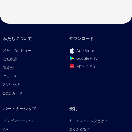
私たちについて
ダウンロード
私たちのレビュー
App Store
Google Play
会社概要
AppGallery
連絡先
ニュース
ZOZI 分析
ZOZIカード
パートナーシップ
便利
プレゼンテーション
キャッシュバックとは？
API
よくある質問