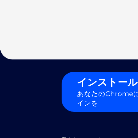
インストール
あなたのChrome
インを