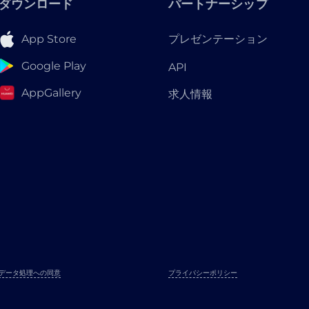
ダウンロード
パートナーシップ
App Store
プレゼンテーション
Google Play
API
AppGallery
求人情報
データ処理への同意
プライバシーポリシー