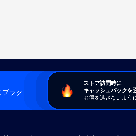
ストア訪問時に
キャッシュバックを
にプラグ
お得を逃さないよう