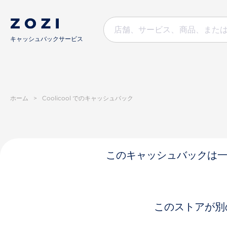
キャッシュバックサービス
ホーム
>
Coolicool でのキャッシュバック
このキャッシュバックは一時
このストアが別