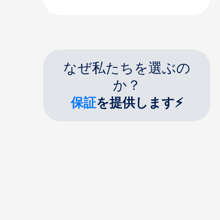
なぜ私たちを選ぶの
か？
保証
を提供します⚡