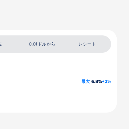
0.01ドルから
レシート
E
最大
6.8%
+2%