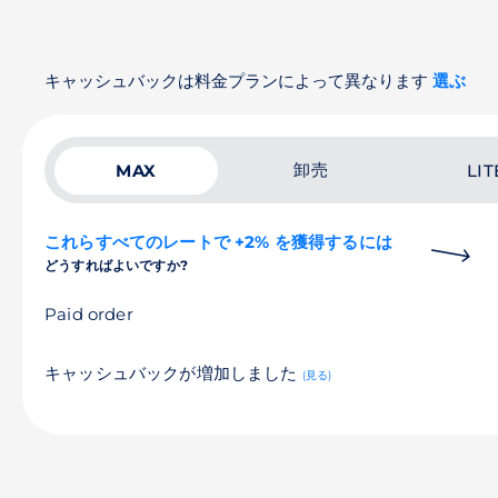
キャッシュバックは料金プランによって異なります
選ぶ
卸売
MAX
LIT
これらすべてのレートで +2% を獲得するには
どうすればよいですか?
Paid order
キャッシュバックが増加しました
(見る)