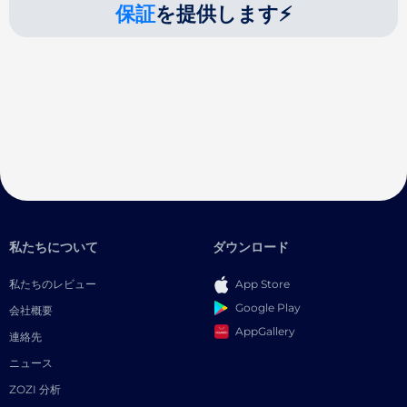
保証
を提供します⚡
私たちについて
ダウンロード
私たちのレビュー
App Store
Google Play
会社概要
AppGallery
連絡先
ニュース
ZOZI 分析