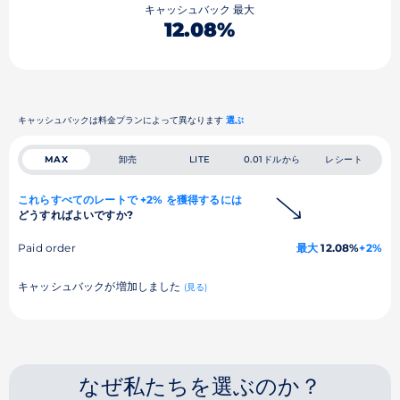
キャッシュバック 最大
12.08%
キャッシュバックは料金プランによって異なります
選ぶ
卸売
0.01ドルから
レシート
MAX
LITE
これらすべてのレートで +2% を獲得するには
どうすればよいですか?
Paid order
最大
12.08%
+2%
キャッシュバックが増加しました
(見る)
なぜ私たちを選ぶのか？