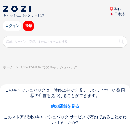
Japan
日本語
キャッシュバックサービス
ログイン
登録
ホーム
>
ClockSHOP でのキャッシュバック
このキャッシュバックは一時停止中です 😔、しかし Zozi で 🧐 同
様の店舗を見つけることができます。
他の店舗を見る
このストアが別のキャッシュバック サービスで有効であることがわ
かりましたか?