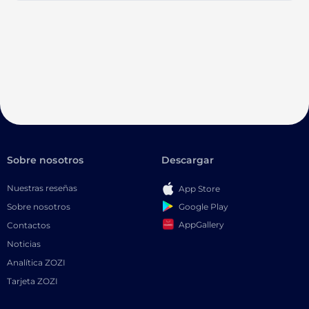
Sobre nosotros
Descargar
Nuestras reseñas
App Store
Google Play
Sobre nosotros
AppGallery
Contactos
Noticias
Analítica ZOZI
Tarjeta ZOZI