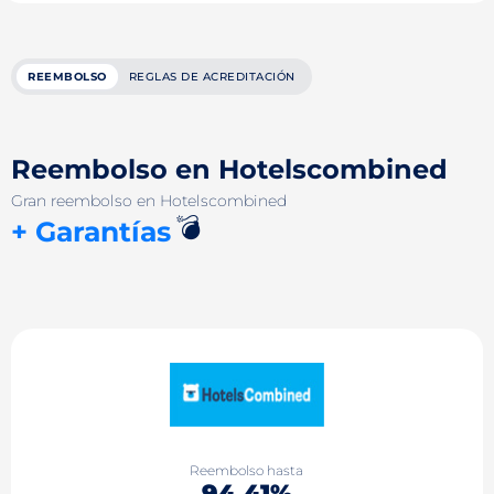
REEMBOLSO
REGLAS DE ACREDITACIÓN
Reembolso en Hotelsсombined
Gran reembolso en Hotelsсombined
💣
+ Garantías
Reembolso hasta
94.41%