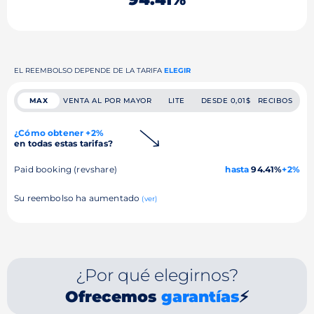
EL REEMBOLSO DEPENDE DE LA TARIFA
ELEGIR
MAX
VENTA AL POR MAYOR
LITE
DESDE 0,01$
RECIBOS
¿Cómo obtener +2%
en todas estas tarifas?
Paid booking (revshare)
hasta
94.41%
+2%
Su reembolso ha aumentado
(ver)
¿Por qué elegirnos?
Ofrecemos
garantías
⚡