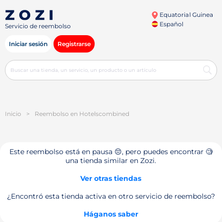
Equatorial Guinea
Español
Servicio de reembolso
Iniciar sesión
Registrarse
Inicio
>
Reembolso en Hotelsсombined
Este reembolso está en pausa 😔, pero puedes encontrar 🧐
una tienda similar en Zozi.
Ver otras tiendas
¿Encontró esta tienda activa en otro servicio de reembolso?
Háganos saber