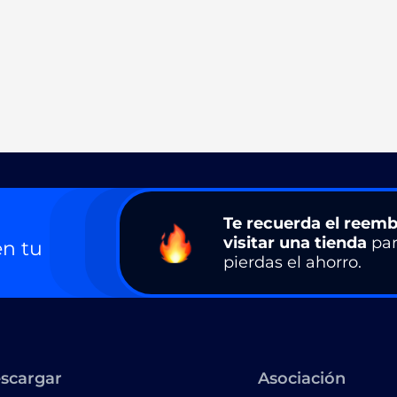
Te recuerda el reemb
visitar una tienda
par
n tu
pierdas el ahorro.
scargar
Asociación