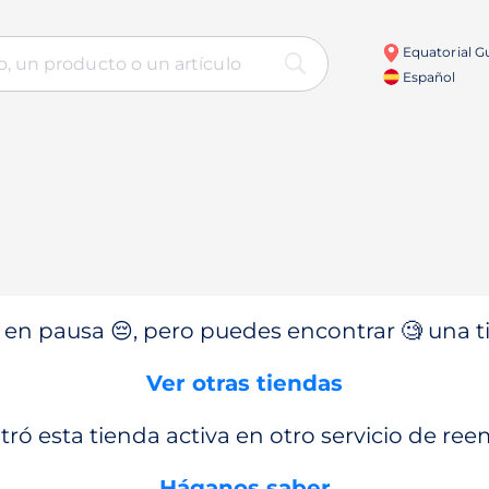
Equatorial G
Español
en pausa 😔, pero puedes encontrar 🧐 una ti
Ver otras tiendas
ró esta tienda activa en otro servicio de re
Háganos saber