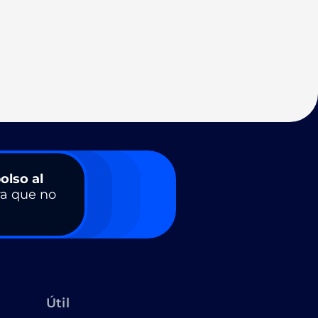
olso al
a que no
Útil