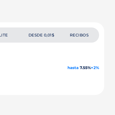
LITE
DESDE 0,01$
RECIBOS
hasta
7.55%
+2%