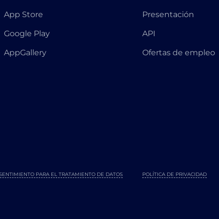
App Store
Presentación
Google Play
API
AppGallery
Ofertas de empleo
SENTIMIENTO PARA EL TRATAMIENTO DE DATOS
POLÍTICA DE PRIVACIDAD