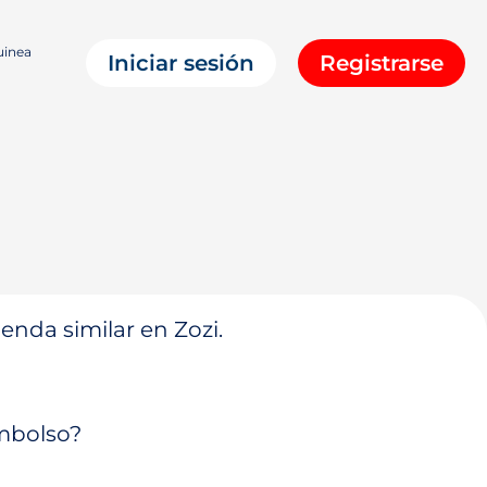
uinea
Iniciar sesión
Registrarse
enda similar en Zozi.
embolso?