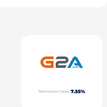
7.55%
Reembolso hasta