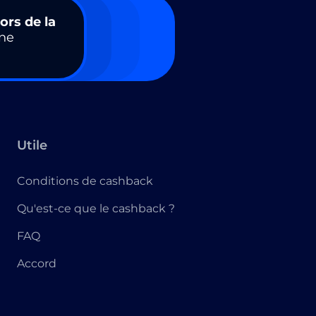
ors de la
ne
Utile
Conditions de cashback
Qu'est-ce que le cashback ?
FAQ
Accord