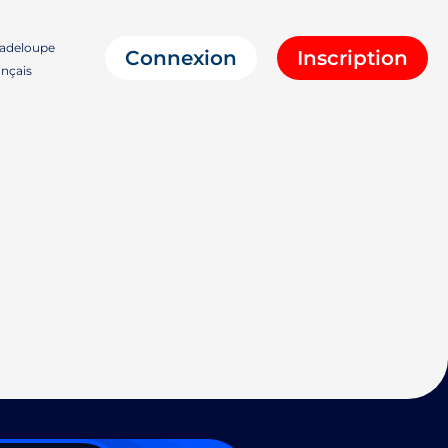
adeloupe
Connexion
Inscription
nçais