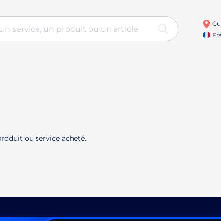
Gu
Fra
roduit ou service acheté.