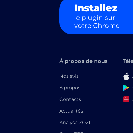
Installez
le plugin sur
votre Chrome
À propos de nous
Tél
Nos avis
À propos
Contacts
Actualités
Analyse ZOZI