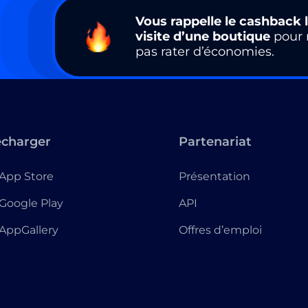
Vous rappelle le cashback l
visite d’une boutique
pour 
pas rater d’économies.
écharger
Partenariat
App Store
Présentation
Google Play
API
AppGallery
Offres d’emploi