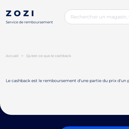
Service de remboursement
Accueil
>
Qu'est-ce que le cashback
Le cashback est le remboursement d'une partie du prix d'un p