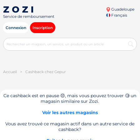
Guadeloupe
Français
Service de remboursement
Connexion
Inscription
Accueil
>
Cashback chez Gepur
Ce cashback est en pause 😔, mais vous pouvez trouver 🧐 un
magasin similaire sur Zozi.
Voir les autres magasins
Vous avez trouvé ce magasin actif dans un autre service de
cashback?