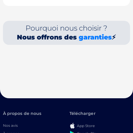
Pourquoi nous choisir ?
Nous offrons des
garanties
⚡
À propos de nous
Télécharger
Nos avis
App Store