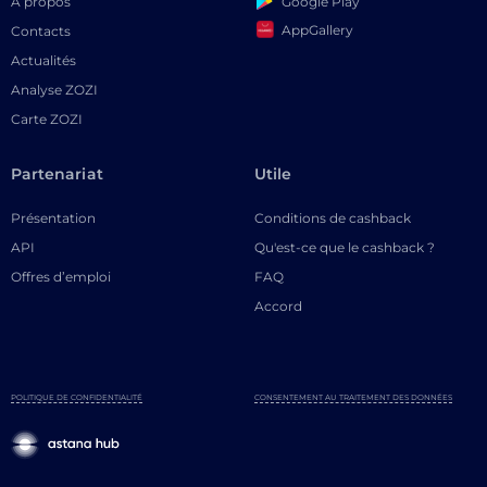
Google Play
À propos
AppGallery
Contacts
Actualités
Analyse ZOZI
Carte ZOZI
Partenariat
Utile
Présentation
Conditions de cashback
API
Qu'est-ce que le cashback ?
Offres d’emploi
FAQ
Accord
POLITIQUE DE CONFIDENTIALITÉ
CONSENTEMENT AU TRAITEMENT DES DONNÉES