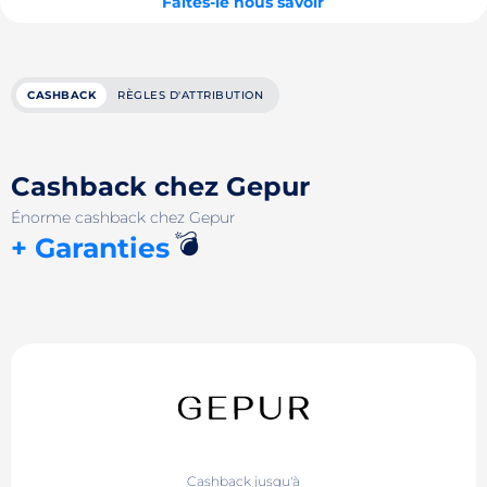
Faites-le nous savoir
CASHBACK
RÈGLES D'ATTRIBUTION
Cashback chez Gepur
Énorme cashback chez Gepur
💣
+ Garanties
Cashback jusqu'à