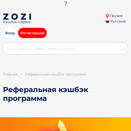
?
Грузия
Русский
Кэшбэк-сервис
Вход
Регистрация
Главная
>
Реферальная кэшбэк программа
Реферальная кэшбэк
программа