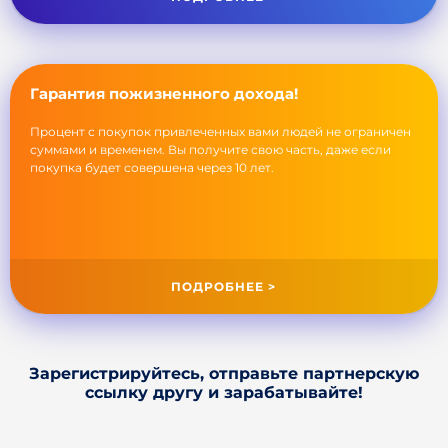
Гарантия пожизненного дохода!
Процент с покупок привлеченных вами людей не ограничен
суммами и временем. Вы получите свою часть, даже если
покупка будет совершена через 10 лет.
ПОДРОБНЕЕ >
Зарегистрируйтесь, отправьте партнерскую
ссылку другу и зарабатывайте!