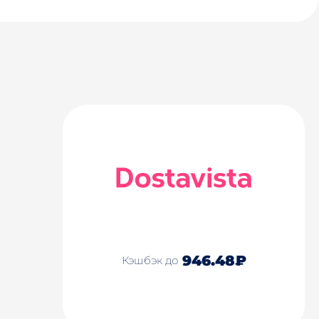
946.48₽
Кэшбэк до