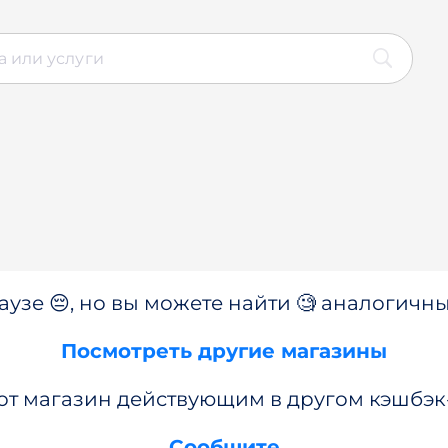
аузе 😔, но вы можете найти 🧐 аналогичны
Посмотреть другие магазины
от магазин действующим в другом кэшбэк
Сообщите