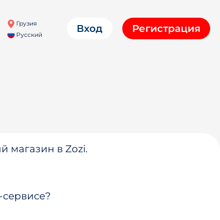
Грузия
Вход
Регистрация
Русский
й магазин в Zozi.
-сервисе?