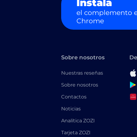
Instala
el complemento e
Chrome
Sobre nosotros
De
Nuestras reseñas
Sobre nosotros
Contactos
Noticias
Analítica ZOZI
Tarjeta ZOZI