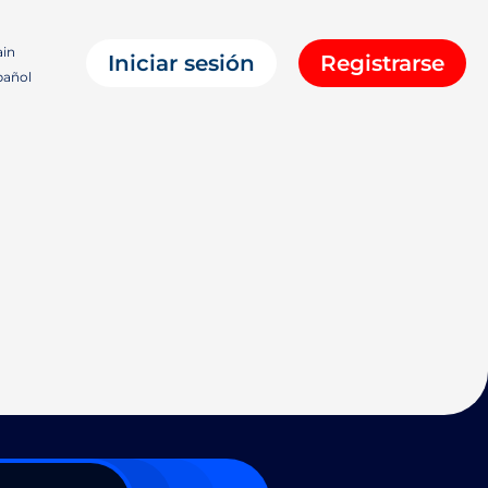
in
Iniciar sesión
Registrarse
añol