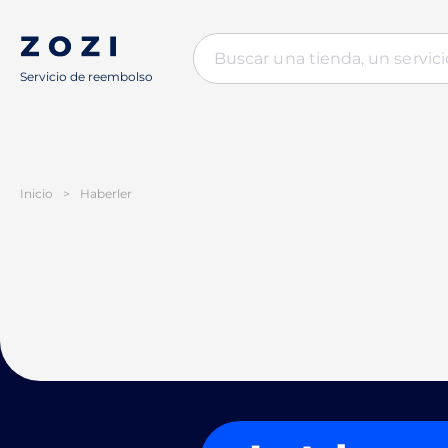
Servicio de reembolso
Inicio
>
Haberler