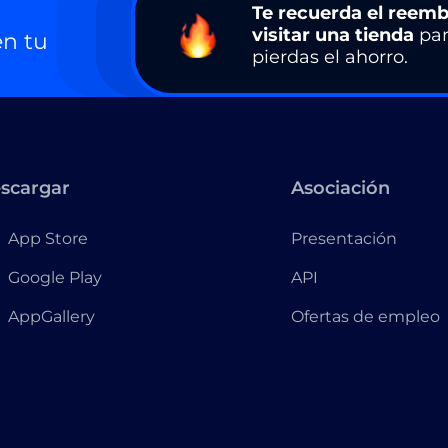
Te recuerda el reemb
visitar una tienda
par
n tu
pierdas el ahorro.
scargar
Asociación
App Store
Presentación
Google Play
API
AppGallery
Ofertas de empleo