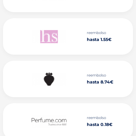
reembolso
hasta 1.55€
reembolso
hasta 8.74€
reembolso
hasta 0.18€