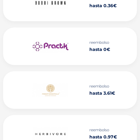
hasta 0.36€
reembolso
hasta 0€
reembolso
hasta 3.61€
reembolso
hasta 0.97€