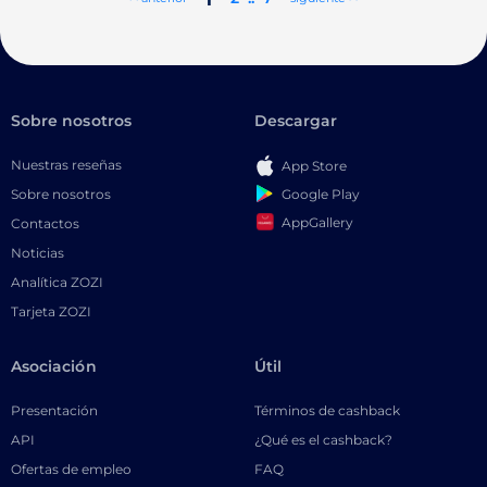
Sobre nosotros
Descargar
Nuestras reseñas
App Store
Google Play
Sobre nosotros
AppGallery
Contactos
Noticias
Analítica ZOZI
Tarjeta ZOZI
Asociación
Útil
Presentación
Términos de cashback
API
¿Qué es el cashback?
Ofertas de empleo
FAQ