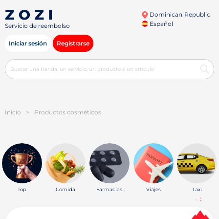
Dominican Republic
Español
Servicio de reembolso
Iniciar sesión
Registrarse
Inicio
>
Productos cosméticos
Top
Comida
Farmacias
Viajes
Taxi