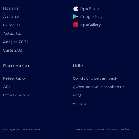
Nos avis
App Store
Google Play
À propos
AppGallery
Contacts
Actualités
Analyse ZOZI
Carte ZOZI
Partenariat
Utile
Présentation
Conditions de cashback
API
Qu'est-ce que le cashback ?
Offres d’emploi
FAQ
Accord
POLITIQUE DE CONFIDENTIALITÉ
CONSENTEMENT AU TRAITEMENT DES DONNÉES