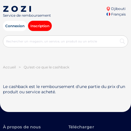
Djibouti
Français
Service de remboursement
Connexion
Inscription
Accueil
>
Qu'est-ce que le cashback
Le cashback est le remboursement d'une partie du prix d'un
produit ou service acheté.
À propos de nous
Télécharger