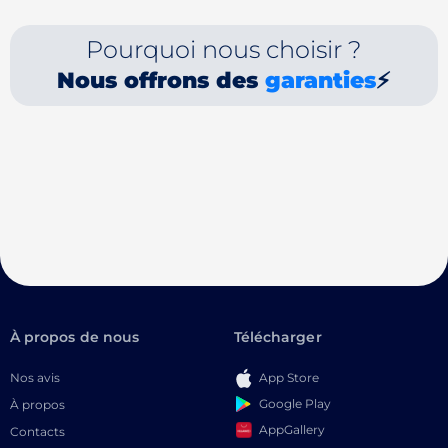
Pourquoi nous choisir ?
Nous offrons des
garanties
⚡
À propos de nous
Télécharger
Nos avis
App Store
Google Play
À propos
AppGallery
Contacts