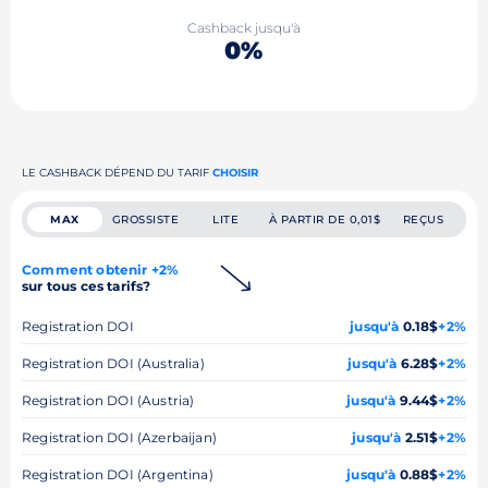
Cashback jusqu'à
0%
LE CASHBACK DÉPEND DU TARIF
CHOISIR
MAX
GROSSISTE
LITE
À PARTIR DE 0,01$
REÇUS
Comment obtenir +2%
sur tous ces tarifs?
Registration DOI
jusqu'à
0.18$
+2%
Registration DOI (Australia)
jusqu'à
6.28$
+2%
Registration DOI (Austria)
jusqu'à
9.44$
+2%
Registration DOI (Azerbaijan)
jusqu'à
2.51$
+2%
Registration DOI (Argentina)
jusqu'à
0.88$
+2%