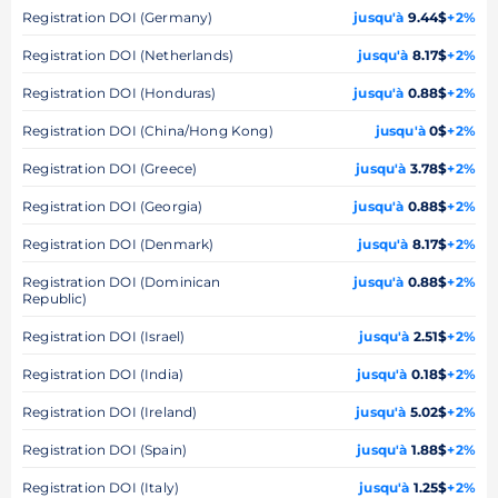
Registration DOI (Germany)
jusqu'à
9.44$
+2%
Registration DOI (Netherlands)
jusqu'à
8.17$
+2%
Registration DOI (Honduras)
jusqu'à
0.88$
+2%
Registration DOI (China/Hong Kong)
jusqu'à
0$
+2%
Registration DOI (Greece)
jusqu'à
3.78$
+2%
Registration DOI (Georgia)
jusqu'à
0.88$
+2%
Registration DOI (Denmark)
jusqu'à
8.17$
+2%
Registration DOI (Dominican
jusqu'à
0.88$
+2%
Republic)
Registration DOI (Israel)
jusqu'à
2.51$
+2%
Registration DOI (India)
jusqu'à
0.18$
+2%
Registration DOI (Ireland)
jusqu'à
5.02$
+2%
Registration DOI (Spain)
jusqu'à
1.88$
+2%
Registration DOI (Italy)
jusqu'à
1.25$
+2%