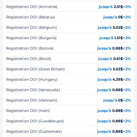
Registration DOI (Armenia)
jusqu'à
2.51$
+2%
Registration DOI (Belarus)
jusqu'à
0$
+2%
Registration DOI (Belgium)
jusqu'à
5.02$
+2%
Registration DOI (Bulgaria)
jusqu'à
1.51$
+2%
Registration DOI (Bolivia)
jusqu'à
0.88$
+2%
Registration DOI (Brazil)
jusqu'à
0.61$
+2%
Registration DOI (Great Britain)
jusqu'à
5.02$
+2%
Registration DOI (Hungary)
jusqu'à
4.39$
+2%
Registration DOI (Venezuela)
jusqu'à
0.88$
+2%
Registration DOI (Vietnam)
jusqu'à
0$
+2%
Registration DOI (Haiti)
jusqu'à
0.88$
+2%
Registration DOI (Guadeloupe)
jusqu'à
0.88$
+2%
Registration DOI (Guatemala)
jusqu'à
0.88$
+2%