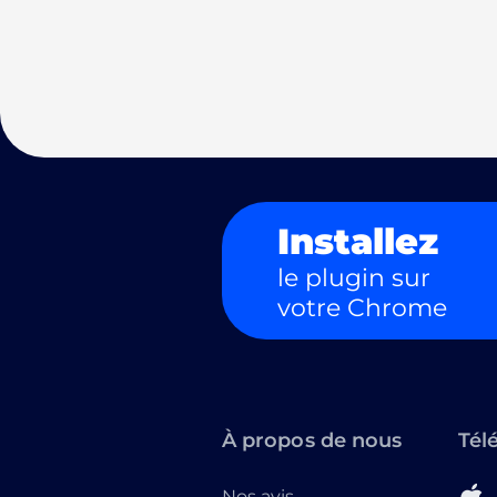
Installez
le plugin sur
votre Chrome
À propos de nous
Tél
Nos avis