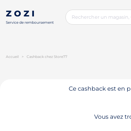
Service de remboursement
Accueil
>
Cashback chez Store77
Ce cashback est en pa
Vous avez tr