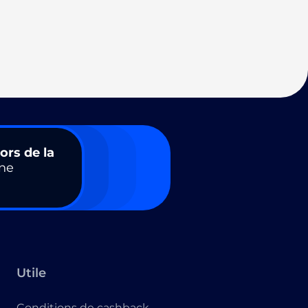
ors de la
ne
Utile
Conditions de cashback