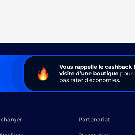
Vous rappelle le cashback l
visite d’une boutique
pour 
pas rater d’économies.
écharger
Partenariat
App Store
Présentation