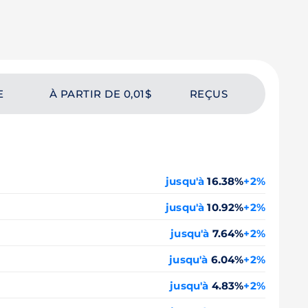
E
À PARTIR DE 0,01$
REÇUS
jusqu'à
16.38%
+2%
jusqu'à
10.92%
+2%
jusqu'à
7.64%
+2%
jusqu'à
6.04%
+2%
jusqu'à
4.83%
+2%