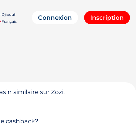
Djibouti
Connexion
Inscription
Français
in similaire sur Zozi.
 de cashback?