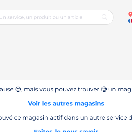
use 😔, mais vous pouvez trouver 🧐 un magas
Voir les autres magasins
ouvé ce magasin actif dans un autre service
Faites-le nous savoir