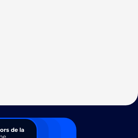
ors de la
ne