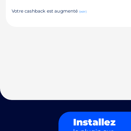
Votre cashback est augmenté
(voir)
Installez