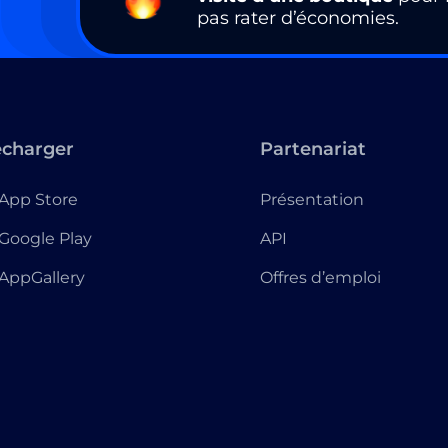
pas rater d’économies.
écharger
Partenariat
App Store
Présentation
Google Play
API
AppGallery
Offres d’emploi