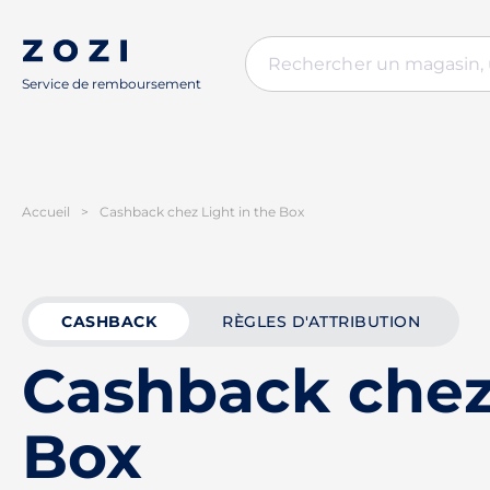
Service de remboursement
Accueil
>
Cashback chez Light in the Box
CASHBACK
RÈGLES D'ATTRIBUTION
Cashback chez 
Box