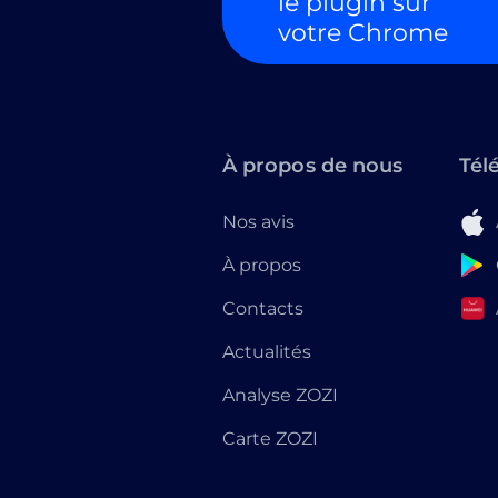
le plugin sur
votre Chrome
À propos de nous
Tél
Nos avis
À propos
Contacts
Actualités
Analyse ZOZI
Carte ZOZI