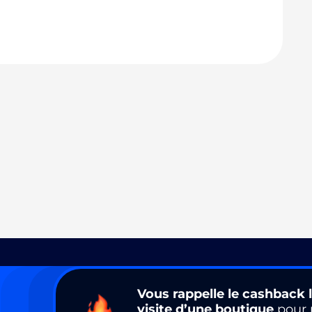
Vous rappelle le cashback l
visite d’une boutique
pour 