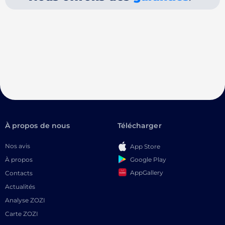
À propos de nous
Télécharger
Nos avis
App Store
Google Play
À propos
AppGallery
Contacts
Actualités
Analyse ZOZI
Carte ZOZI