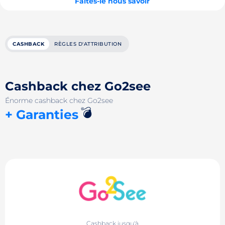
Faites-le nous savoir
CASHBACK
RÈGLES D'ATTRIBUTION
Cashback chez Go2see
Énorme cashback chez Go2see
💣
+ Garanties
Cashback jusqu'à