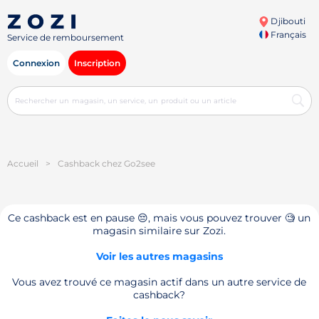
Djibouti
Français
Service de remboursement
Connexion
Inscription
Accueil
>
Cashback chez Go2see
Ce cashback est en pause 😔, mais vous pouvez trouver 🧐 un
magasin similaire sur Zozi.
Voir les autres magasins
Vous avez trouvé ce magasin actif dans un autre service de
cashback?