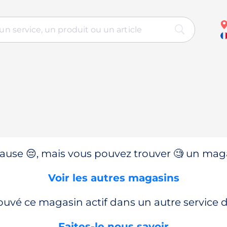
use 😔, mais vous pouvez trouver 🧐 un magas
Voir les autres magasins
ouvé ce magasin actif dans un autre service
Faites-le nous savoir