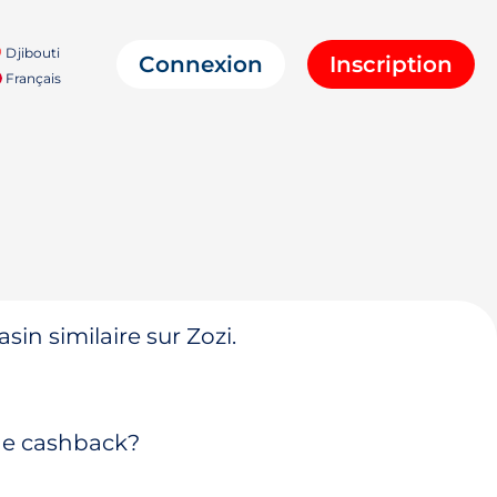
Djibouti
Connexion
Inscription
Français
in similaire sur Zozi.
 de cashback?