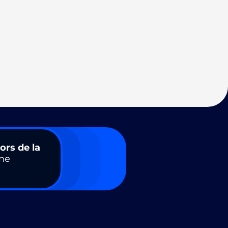
ors de la
ne