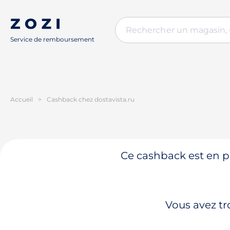
Service de remboursement
Accueil
>
Cashback chez dostavista.ru
Ce cashback est en pa
Vous avez tr