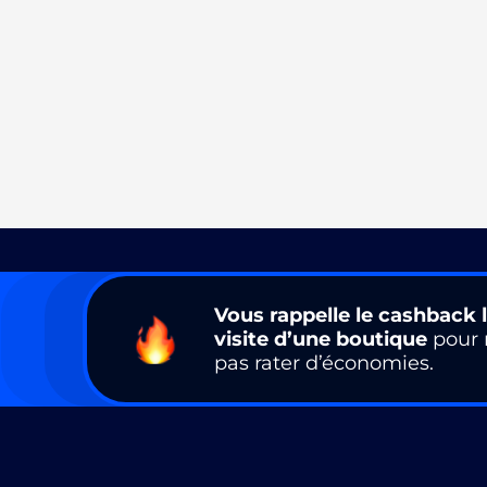
Vous rappelle le cashback l
visite d’une boutique
pour 
pas rater d’économies.