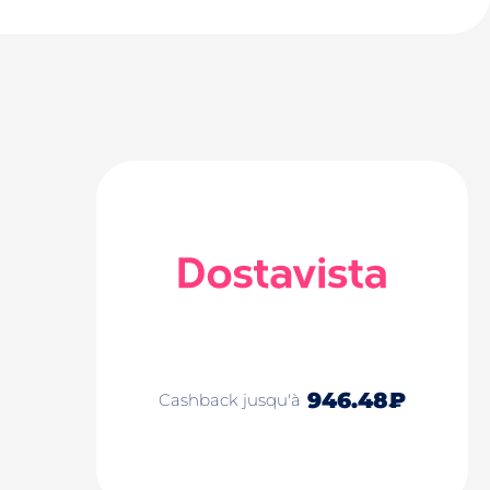
946.48₽
Cashback jusqu'à