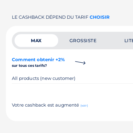
LE CASHBACK DÉPEND DU TARIF
CHOISIR
MAX
GROSSISTE
LIT
Comment obtenir +2%
sur tous ces tarifs?
All products (new customer)
Votre cashback est augmenté
(voir)