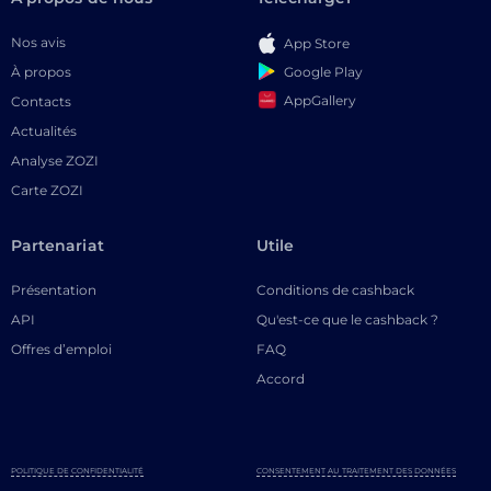
Nos avis
App Store
Google Play
À propos
AppGallery
Contacts
Actualités
Analyse ZOZI
Carte ZOZI
Partenariat
Utile
Présentation
Conditions de cashback
API
Qu'est-ce que le cashback ?
Offres d’emploi
FAQ
Accord
POLITIQUE DE CONFIDENTIALITÉ
CONSENTEMENT AU TRAITEMENT DES DONNÉES