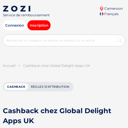
Cameroon
Français
Service de remboursement
Connexion
Inscription
Accueil
>
Cashback chez Global Delight Apps UK
CASHBACK
RÈGLES D'ATTRIBUTION
Cashback chez Global Delight
Apps UK