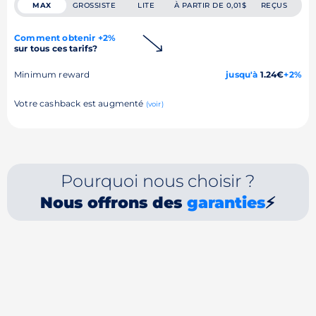
MAX
GROSSISTE
LITE
À PARTIR DE 0,01$
REÇUS
Comment obtenir +2%
sur tous ces tarifs?
Minimum reward
jusqu'à
1.24€
+2%
Votre cashback est augmenté
(voir)
Pourquoi nous choisir ?
Nous offrons des
garanties
⚡