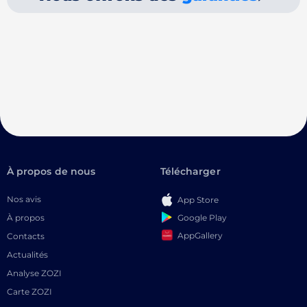
À propos de nous
Télécharger
Nos avis
App Store
Google Play
À propos
AppGallery
Contacts
Actualités
Analyse ZOZI
Carte ZOZI