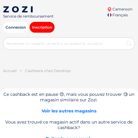
Cameroon
Français
Service de remboursement
Connexion
Inscription
Accueil
>
Cashback chez Deoshop
Ce cashback est en pause 😔, mais vous pouvez trouver 🧐 un
magasin similaire sur Zozi.
Voir les autres magasins
Vous avez trouvé ce magasin actif dans un autre service de
cashback?