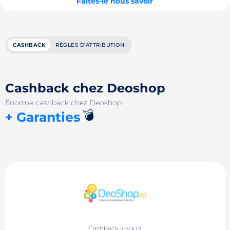
Faites-le nous savoir
CASHBACK
RÈGLES D'ATTRIBUTION
Cashback chez Deoshop
Énorme cashback chez Deoshop
💣
+ Garanties
Cashback jusqu'à