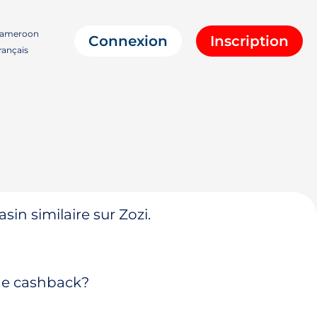
ameroon
Connexion
Inscription
ançais
in similaire sur Zozi.
 de cashback?