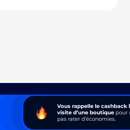
Vous rappelle le cashback l
visite d’une boutique
pour 
pas rater d’économies.