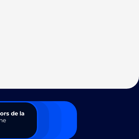
ors de la
ne