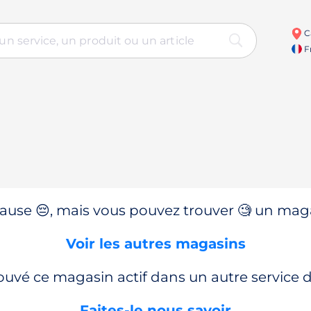
C
Fr
use 😔, mais vous pouvez trouver 🧐 un magas
Voir les autres magasins
ouvé ce magasin actif dans un autre service
Faites-le nous savoir