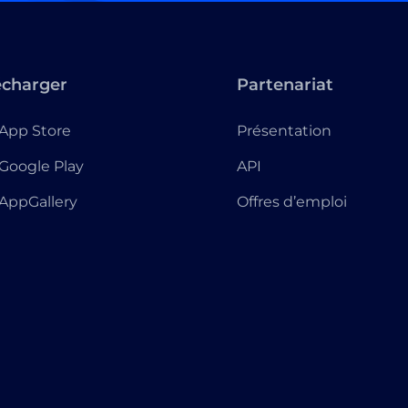
écharger
Partenariat
App Store
Présentation
Google Play
API
AppGallery
Offres d’emploi