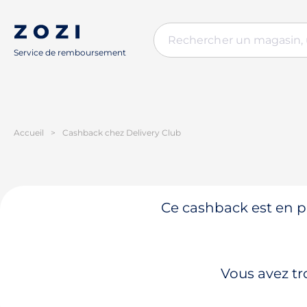
Service de remboursement
Accueil
>
Cashback chez Delivery Club
Ce cashback est en pa
Vous avez tr