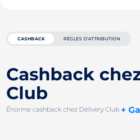
CASHBACK
RÈGLES D'ATTRIBUTION
Cashback chez
Club
+ Ga
Énorme cashback chez Delivery Club