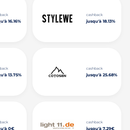
back
cashback
u'à 16.16%
jusqu'à 18.13%
back
cashback
u'à 13.75%
jusqu'à 25.68%
back
cashback
qu'à 0€
jusqu'à 7.29€