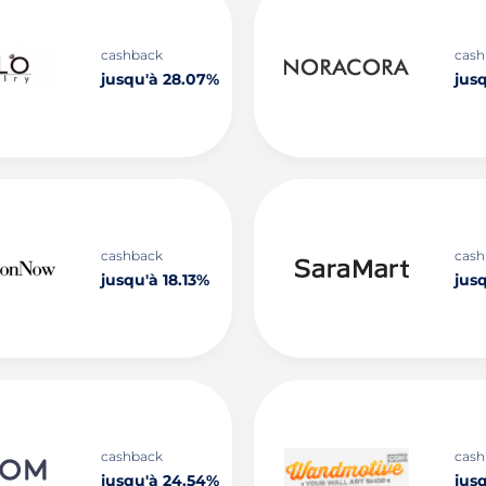
cashback
cash
jusqu'à 28.07%
jusq
cashback
cash
jusqu'à 18.13%
jusq
cashback
cash
jusqu'à 24.54%
jus