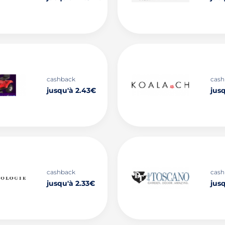
cashback
cash
jusqu'à 2.43€
jus
cashback
cash
jusqu'à 2.33€
jus