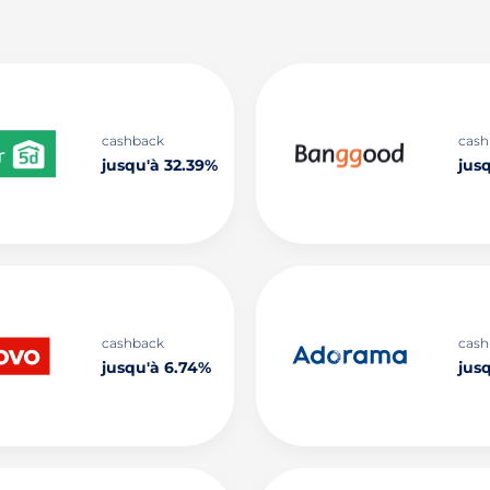
cashback
cash
jusqu'à 32.39%
jus
cashback
cash
jusqu'à 6.74%
jus