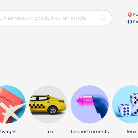
Sw
Fr
Voyages
Taxi
Des instruments
Jeux