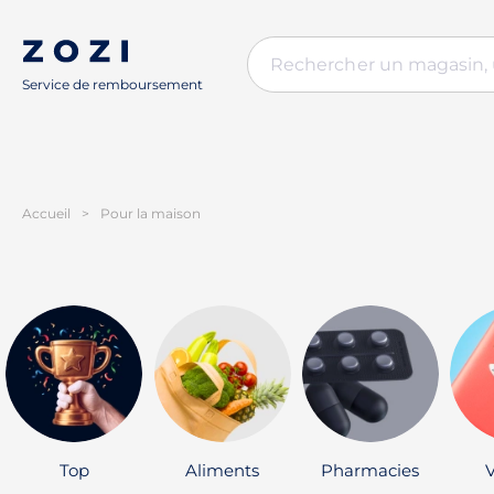
Service de remboursement
Accueil
>
Pour la maison
Top
Aliments
Pharmacies