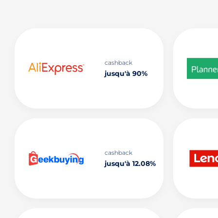
cashback
jusqu'à 90%
cashback
jusqu'à 12.08%