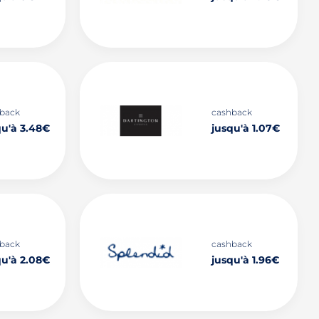
back
cashback
qu'à 3.48€
jusqu'à 1.07€
back
cashback
qu'à 2.08€
jusqu'à 1.96€