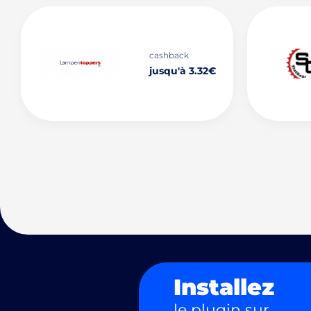
cashback
jusqu'à 3.32€
Installez
le plugin sur