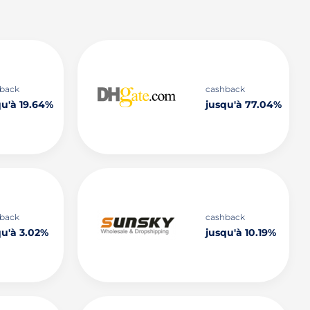
back
cashback
qu'à 19.64%
jusqu'à 77.04%
back
cashback
qu'à 3.02%
jusqu'à 10.19%