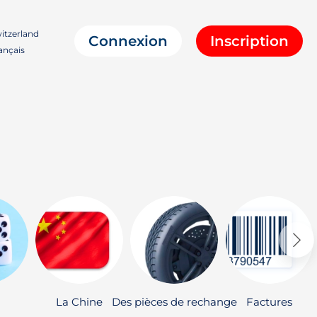
itzerland
Connexion
Inscription
ançais
La Chine
Des pièces de rechange
Factures