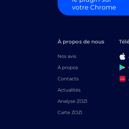
votre Chrome
À propos de nous
Tél
Nos avis
À propos
Contacts
Actualités
Analyse ZOZI
Carte ZOZI