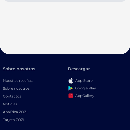
Sobre nosotros
Descargar
Nuestras reseñas
App Store
Google Play
Sobre nosotros
AppGallery
Contactos
Noticias
Analítica ZOZI
Tarjeta ZOZI