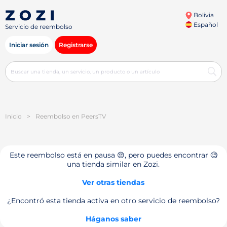
Bolivia
Español
Servicio de reembolso
Iniciar sesión
Registrarse
Inicio
>
Reembolso en PeersTV
Este reembolso está en pausa 😔, pero puedes encontrar 🧐
una tienda similar en Zozi.
Ver otras tiendas
¿Encontró esta tienda activa en otro servicio de reembolso?
Háganos saber