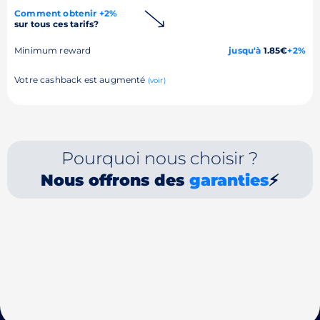
Comment obtenir +2%
sur tous ces tarifs?
Minimum reward
jusqu'à
1.85€
+2%
Votre cashback est augmenté
(voir)
Pourquoi nous choisir ?
Nous offrons des
garanties
⚡