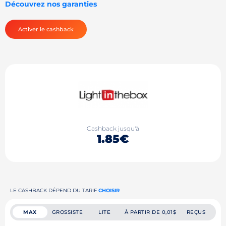
Découvrez nos garanties
Activer le cashback
Cashback jusqu'à
1.85€
LE CASHBACK DÉPEND DU TARIF
CHOISIR
MAX
GROSSISTE
LITE
À PARTIR DE 0,01$
REÇUS