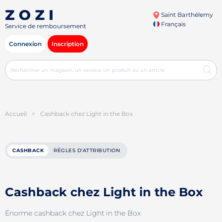
Saint Barthélemy
Français
Service de remboursement
Connexion
Inscription
Accueil
>
Cashback chez Light in the Box
CASHBACK
RÈGLES D'ATTRIBUTION
Cashback chez Light in the Box
Énorme cashback chez Light in the Box