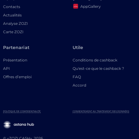
AppGallery
Contacts
Actualités
Analyse ZOZI
Carte ZOZI
Partenariat
Utile
Présentation
Conditions de cashback
API
Qu'est-ce que le cashback ?
Offres d’emploi
FAQ
Accord
POLITIQUE DE CONFIDENTIALITÉ
CONSENTEMENT AU TRAITEMENT DES DONNÉES
© «ZOZI.CASH», 2026