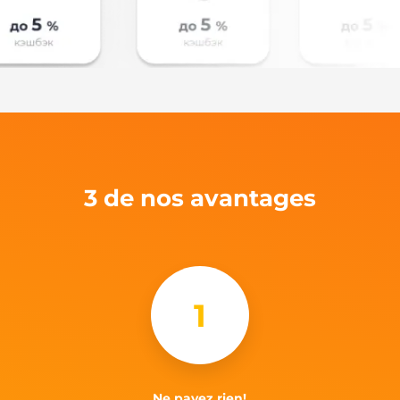
3 de nos avantages
1
Ne payez rien!