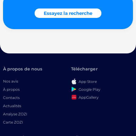
Essayez la recherche
À propos de nous
Télécharger
Nos avis
App Store
Google Play
À propos
AppGallery
Contacts
Actualités
Analyse ZOZI
Carte ZOZI