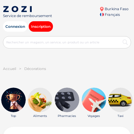
Burkina Faso
Français
Service de remboursement
Connexion
Inscription
Accueil
>
Décorations
Top
Aliments
Pharmacies
Voyages
Taxi