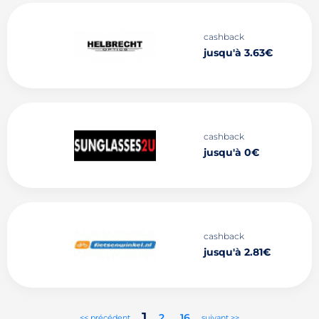
cashback
jusqu'à 3.63€
cashback
jusqu'à 0€
cashback
jusqu'à 2.81€
1
2
..
16
<< précédent
suivant >>