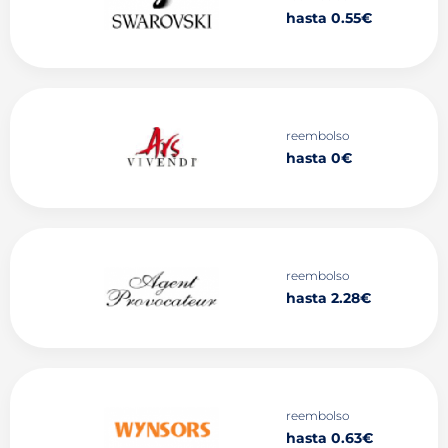
hasta 0.55€
reembolso
hasta 0€
reembolso
hasta 2.28€
reembolso
hasta 0.63€