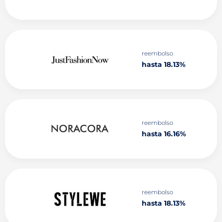
reembolso
hasta 18.13%
reembolso
hasta 16.16%
reembolso
hasta 18.13%