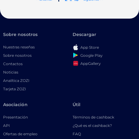
Sobre nosotros
Descargar
Nuestras reseñas
App Store
Google Play
Sobre nosotros
AppGallery
Contactos
Noticias
Analítica ZOZI
Tarjeta ZOZI
Asociación
Útil
Presentación
Términos de cashback
API
¿Qué es el cashback?
Ofertas de empleo
FAQ