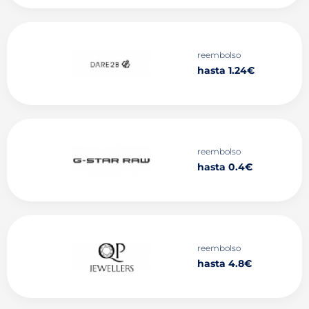
reembolso
hasta 1.24€
reembolso
hasta 0.4€
reembolso
hasta 4.8€