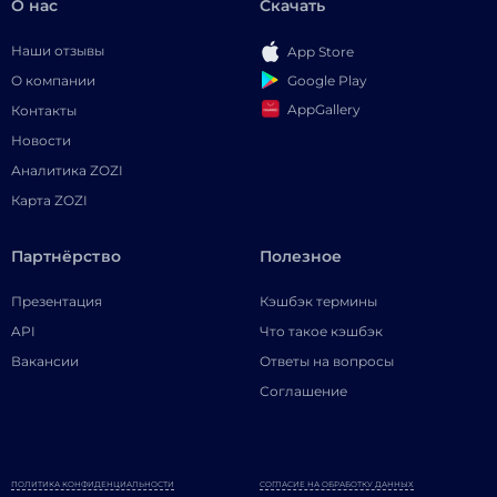
О нас
Скачать
Наши отзывы
App Store
Google Play
О компании
AppGallery
Контакты
Новости
Аналитика ZOZI
Карта ZOZI
Партнёрство
Полезное
Презентация
Кэшбэк термины
API
Что такое кэшбэк
Вакансии
Ответы на вопросы
Соглашение
ПОЛИТИКА КОНФИДЕНЦИАЛЬНОСТИ
СОГЛАСИЕ НА ОБРАБОТКУ ДАННЫХ