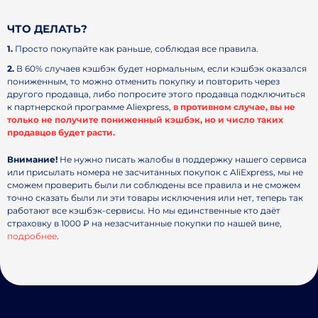
ЧТО ДЕЛАТЬ?
1.
Просто покупайте как раньше, соблюдая все правила.
2.
В 60% случаев кэшбэк будет нормальным, если кэшбэк оказался
пониженным, то можно отменить покупку и повторить через
другого продавца, либо попросите этого продавца подключиться
к партнерской программе Aliexpress,
в противном случае, вы не
только не получите пониженный кэшбэк, но и число таких
продавцов будет расти.
Внимание!
Не нужно писать жалобы в поддержку нашего сервиса
или присылать номера не засчитанных покупок c AliExpress, мы не
сможем проверить были ли соблюдены все правила и не сможем
точно сказать были ли эти товары исключения или нет, теперь так
работают все кэшбэк-сервисы. Но мы единственные кто даёт
страховку в 1000 ₽ на незасчитанные покупки по нашей вине,
подробнее
.