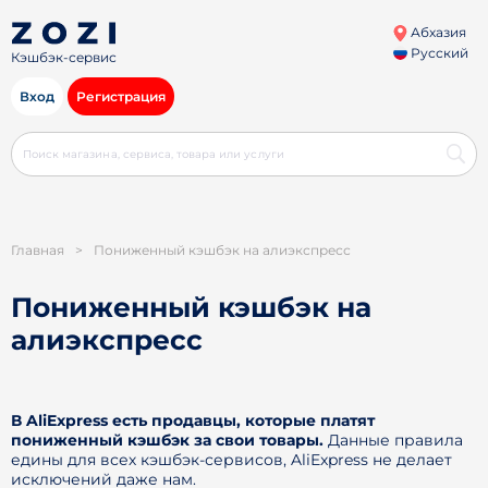
Абхазия
Русский
Кэшбэк-сервис
Вход
Регистрация
Главная
>
Пониженный кэшбэк на алиэкспресс
Пониженный кэшбэк на
алиэкспресс
В AliExpress есть продавцы, которые платят
пониженный кэшбэк за свои товары.
Данные правила
едины для всех кэшбэк-сервисов, AliExpress не делает
исключений даже нам.