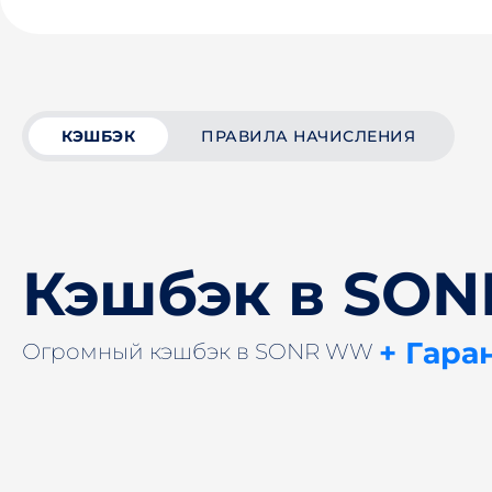
КЭШБЭК
ПРАВИЛА НАЧИСЛЕНИЯ
Кэшбэк в SO
+ Гара
Огромный кэшбэк в SONR WW