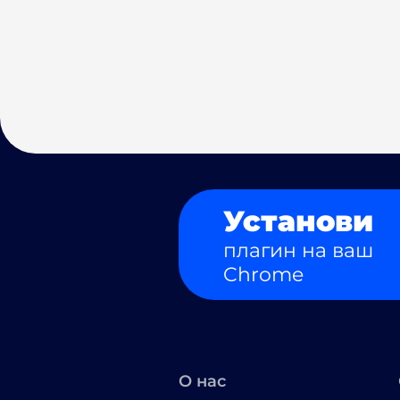
Установи
плагин на ваш
Chrome
О нас