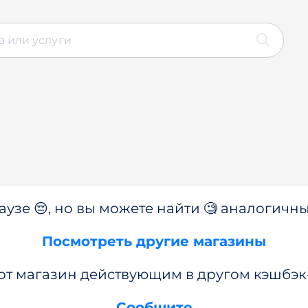
аузе 😔, но вы можете найти 🧐 аналогичны
Посмотреть другие магазины
от магазин действующим в другом кэшбэк
Сообщите