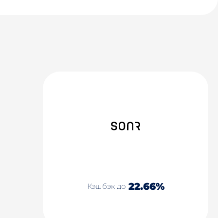
22.66%
Кэшбэк до