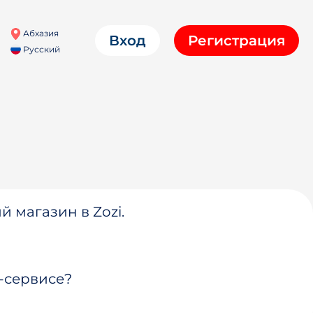
Абхазия
Вход
Регистрация
Русский
й магазин в Zozi.
-сервисе?