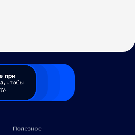
е при
а,
чтобы
ду.
Полезное