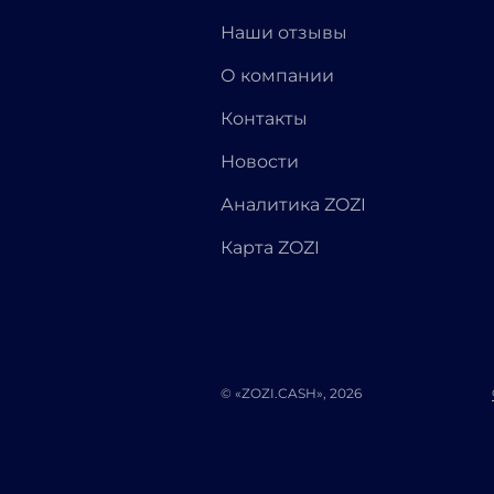
Наши отзывы
О компании
Контакты
Новости
Аналитика ZOZI
Карта ZOZI
© «ZOZI.CASH», 2026