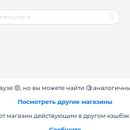
аузе 😔, но вы можете найти 🧐 аналогичны
Посмотреть другие магазины
от магазин действующим в другом кэшбэк
Сообщите