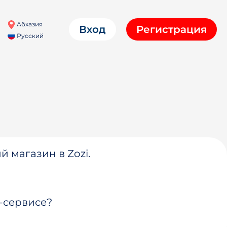
Абхазия
Вход
Регистрация
Русский
й магазин в Zozi.
-сервисе?