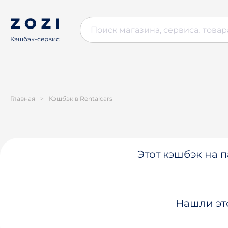
Кэшбэк-сервис
Главная
>
Кэшбэк в Rentalcars
Этот кэшбэк на п
Нашли эт