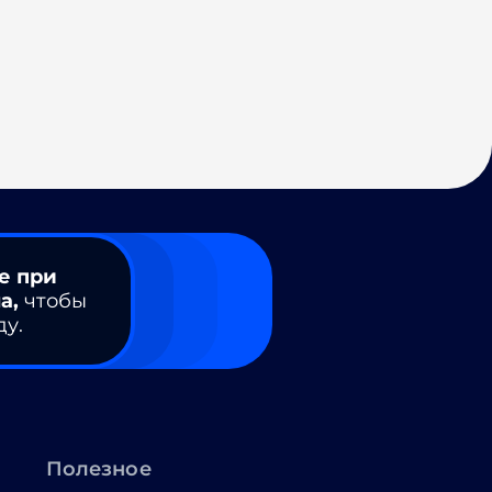
е при
а,
чтобы
ду.
Полезное