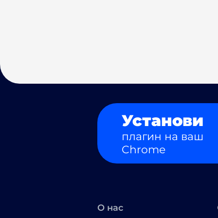
Установи
плагин на ваш
Chrome
О нас