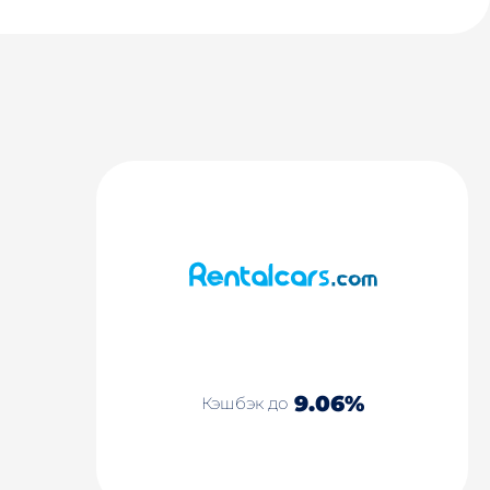
9.06%
Кэшбэк до