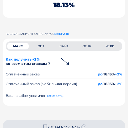
18.13%
КЭШБЭК ЗАВИСИТ ОТ РЕЖИМА
ВЫБРАТЬ
МАКС
ОПТ
ЛАЙТ
ОТ 1₽
ЧЕКИ
Как получить +2%
ко всем этим ставкам ?
Оплаченный заказ
до
18.13%
+2%
Оплаченный заказ (мобильная версия)
до
18.13%
+2%
Ваш кэшбэк увеличен
(смотреть)
Почему мы?