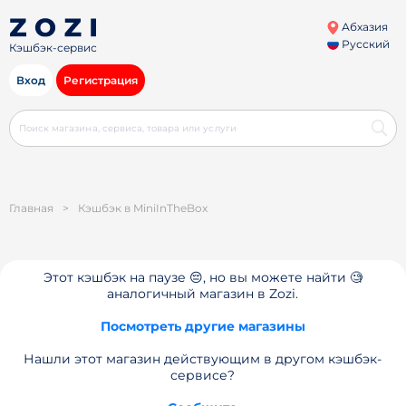
Абхазия
Русский
Кэшбэк-сервис
Вход
Регистрация
Главная
>
Кэшбэк в MiniInTheBox
Этот кэшбэк на паузе 😔, но вы можете найти 🧐
аналогичный магазин в Zozi.
Посмотреть другие магазины
Нашли этот магазин действующим в другом кэшбэк-
сервисе?