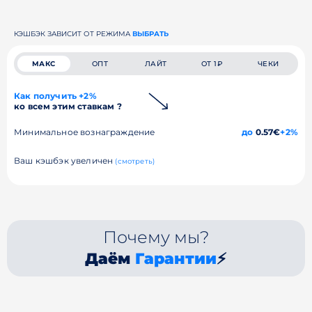
КЭШБЭК ЗАВИСИТ ОТ РЕЖИМА
ВЫБРАТЬ
МАКС
ОПТ
ЛАЙТ
ОТ 1₽
ЧЕКИ
Как получить +2%
ко всем этим ставкам ?
Минимальное вознаграждение
до
0.57€
+2%
Ваш кэшбэк увеличен
(смотреть)
Почему мы?
Даём
Гарантии
⚡