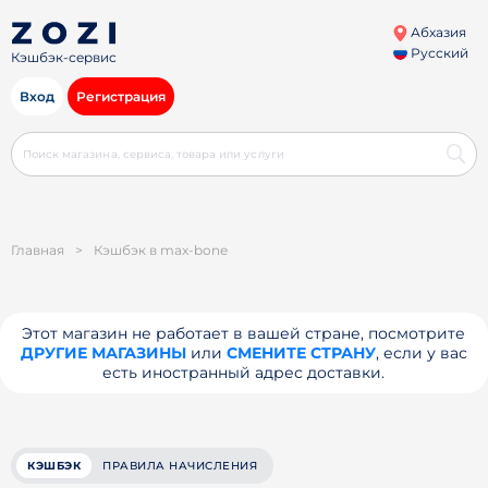
Абхазия
Русский
Кэшбэк-сервис
Вход
Регистрация
Главная
>
Кэшбэк в max-bone
Этот магазин не работает в вашей стране, посмотрите
ДРУГИЕ МАГАЗИНЫ
или
СМЕНИТЕ СТРАНУ
, если у вас
есть иностранный адрес доставки.
КЭШБЭК
ПРАВИЛА НАЧИСЛЕНИЯ