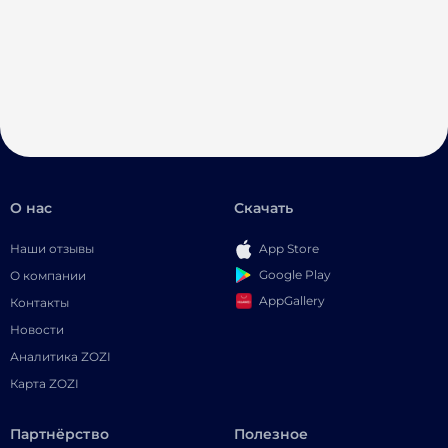
О нас
Скачать
Наши отзывы
App Store
Google Play
О компании
AppGallery
Контакты
Новости
Аналитика ZOZI
Карта ZOZI
Партнёрство
Полезное