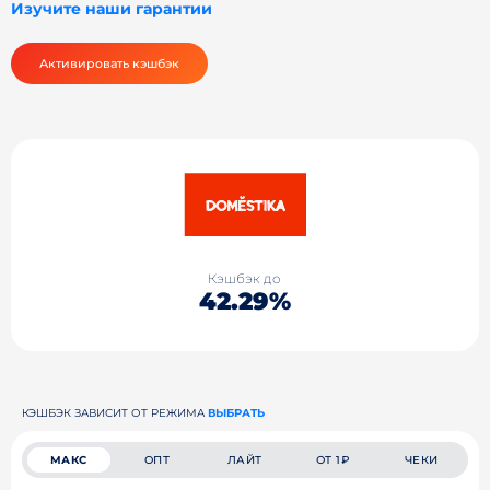
Изучите наши гарантии
Активировать кэшбэк
Кэшбэк до
42.29%
КЭШБЭК ЗАВИСИТ ОТ РЕЖИМА
ВЫБРАТЬ
МАКС
ОПТ
ЛАЙТ
ОТ 1₽
ЧЕКИ