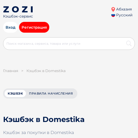
Абхазия
Русский
Кэшбэк-сервис
Вход
Регистрация
Главная
>
Кэшбэк в Domestika
КЭШБЭК
ПРАВИЛА НАЧИСЛЕНИЯ
Кэшбэк в Domestika
Кэшбэк за покупки в Domestika