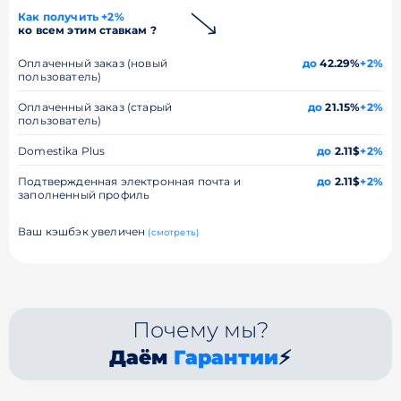
Как получить +2%
ко всем этим ставкам ?
Оплаченный заказ (новый
до
42.29%
+2%
пользователь)
Оплаченный заказ (старый
до
21.15%
+2%
пользователь)
Domestika Plus
до
2.11$
+2%
Подтвержденная электронная почта и
до
2.11$
+2%
заполненный профиль
Ваш кэшбэк увеличен
(смотреть)
Почему мы?
Даём
Гарантии
⚡